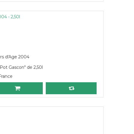
4 - 2,50l
rs d'Age 2004
"Pot Gascon" de 2,50l
France