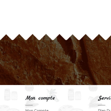
Mon compte
Servi
Mon Compte
Plan Du