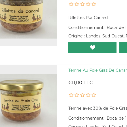
Rillettes Pur Canard
Conditionnement : Bocal de 
Origine : Landes, Sud-Ouest, 
Terrine Au Foie Gras De Cana
€11,00 TTC
Terrine avec 30% de Foie Gra
Conditionnement : Bocal de 
Origine : Landes, Sud-Ouest, 