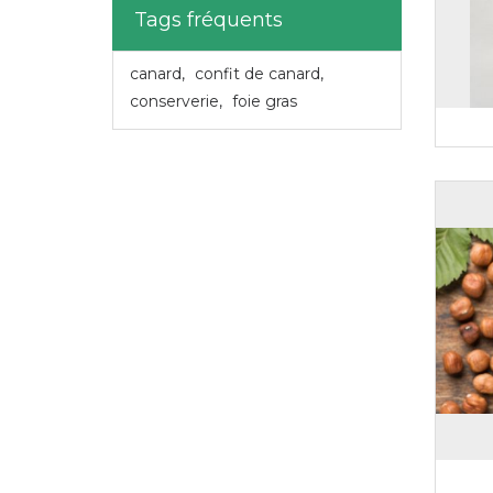
Tags fréquents
canard
,
confit de canard
,
conserverie
,
foie gras