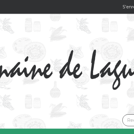
S'enr