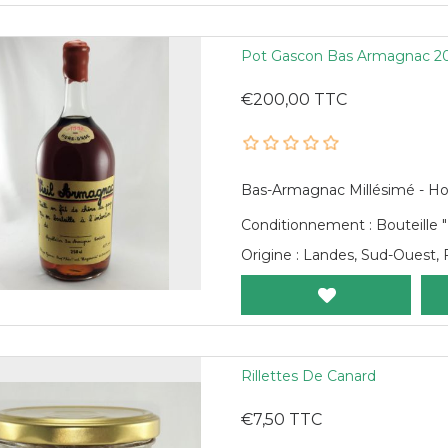
Pot Gascon Bas Armagnac 200
€200,00 TTC
Bas-Armagnac Millésimé - Ho
Conditionnement : Bouteille 
Origine : Landes, Sud-Ouest, 
Rillettes De Canard
€7,50 TTC