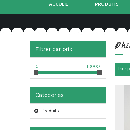
ACCUEIL
PRODUITS
Ph
Filtrer par prix
0
10000
Trier 
Catégories
Produits