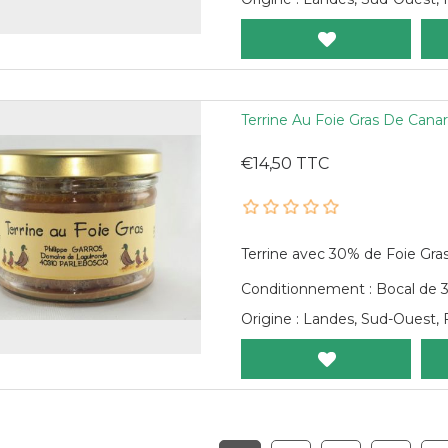
Terrine Au Foie Gras De Cana
€14,50 TTC
Terrine avec 30% de Foie Gra
Conditionnement : Bocal de
Origine : Landes, Sud-Ouest, 