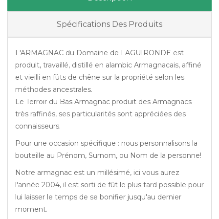
Spécifications Des Produits
L'ARMAGNAC du Domaine de LAGUIRONDE est
produit, travaillé, distillé en alambic Armagnacais, affiné
et vieilli en fûts de chêne sur la propriété selon les
méthodes ancestrales.
Le Terroir du Bas Armagnac produit des Armagnacs
très raffinés, ses particularités sont appréciées des
connaisseurs.
Pour une occasion spécifique : nous personnalisons la
bouteille au Prénom, Surnom, ou Nom de la personne!
Notre armagnac est un millésimé, ici vous aurez
l'année 2004, il est sorti de fût le plus tard possible pour
lui laisser le temps de se bonifier jusqu'au dernier
moment.