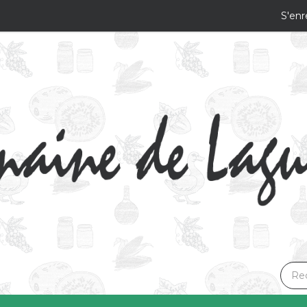
S'enr