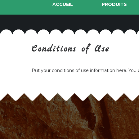
ACCUEIL
PRODUITS
Conditions of Use
Put your conditions of use information here. You c