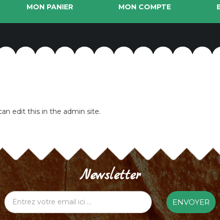
MON PANIER
MON COMPTE
an edit this in the admin site.
Newsletter
ENVOYER