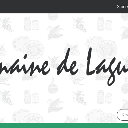
S'enr