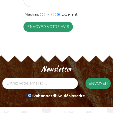
Mauvais
Excellent
ENVOYER VOTRE AVIS
Newsletter
ENVOYER
S'abonner
Se désinscrire