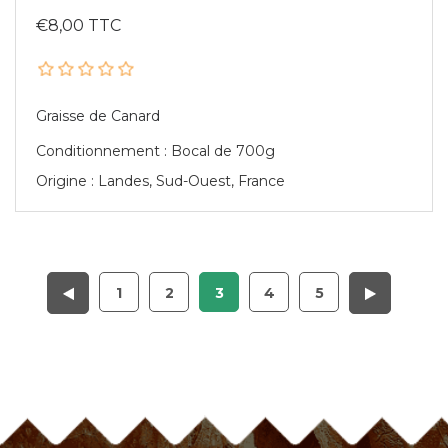
€8,00 TTC
Graisse de Canard
Conditionnement : Bocal de 700g
Origine : Landes, Sud-Ouest, France
1
2
3
4
5