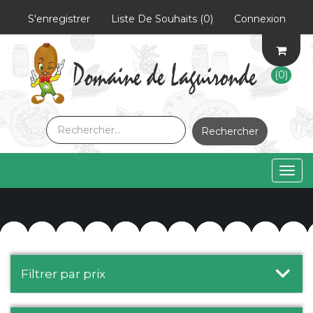
S'enregistrer
Liste De Souhaits
(0)
Connexion
(0)
Rechercher
Togg
navig
Filtrer par prix