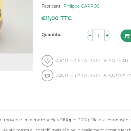
Fabricant:
Philippe GARROS
€11,00 TTC
Quantité:
AJOUTER À LA LISTE DE SOUHAIT
AJOUTER À LA LISTE DE COMPAR
a trouverez en
deux modèles
:
180g
et 300g Elle est composée d
euse sur toasts à l’apéritif, mais elle peut également constituer 