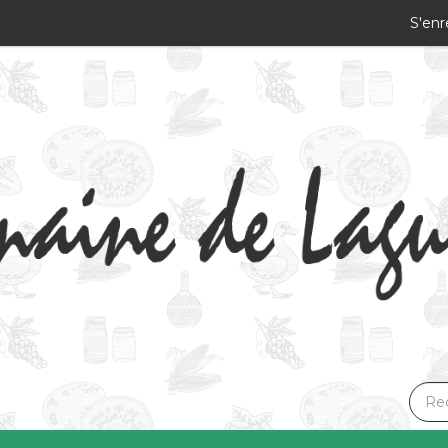
S'enr