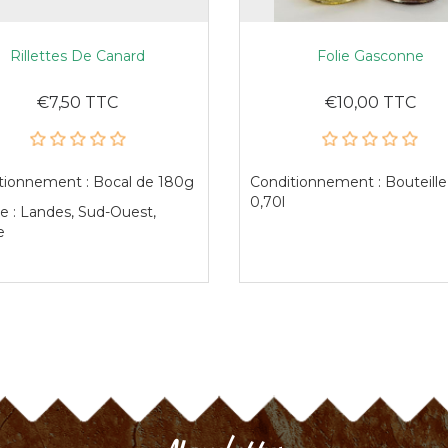
Rillettes De Canard
Folie Gasconne
€7,50 TTC
€10,00 TTC
tionnement : Bocal de 180g
Conditionnement : Bouteille
0,70l
e : Landes, Sud-Ouest,
e