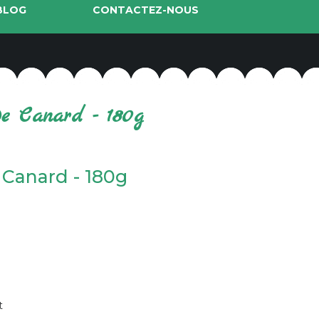
BLOG
CONTACTEZ-NOUS
e Canard - 180g
 Canard - 180g
t