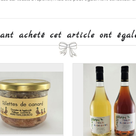
yant acheté cet article ont égal