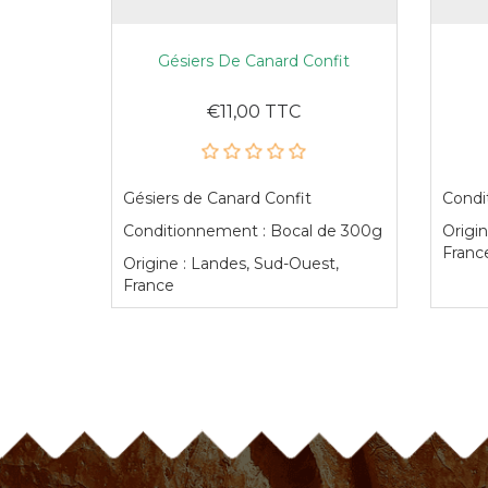
Gésiers De Canard Confit
€11,00 TTC
Gésiers de Canard Confit
Condi
Conditionnement : Bocal de 300g
Origin
Franc
Origine : Landes, Sud-Ouest,
France