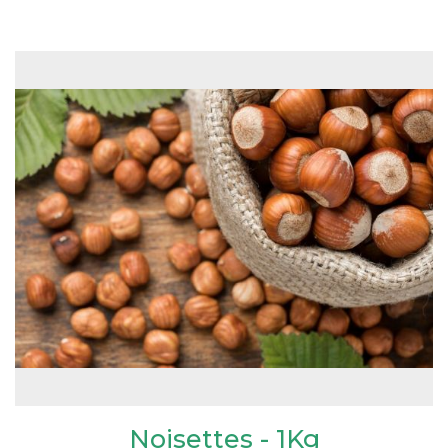
Noisettes - 1Kg