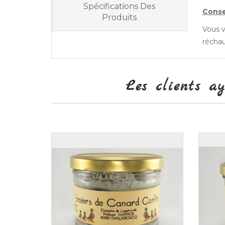
Spécifications Des
Conse
Produits
Vous v
réchau
Les clients a