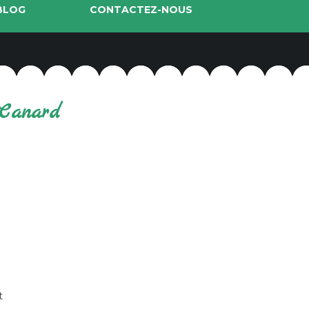
BLOG
CONTACTEZ-NOUS
 Canard
t