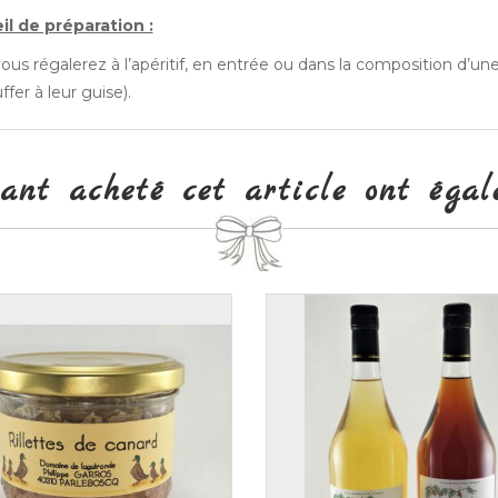
il de préparation :
ous régalerez à l’apéritif, en entrée ou dans la composition d’une
ffer à leur guise).
yant acheté cet article ont égal