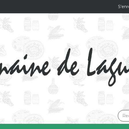
S'enr