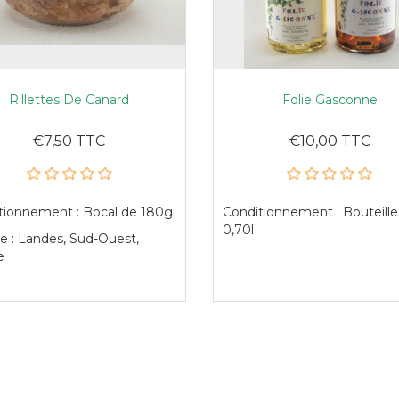
Rillettes De Canard
Folie Gasconne
€7,50 TTC
€10,00 TTC
tionnement : Bocal de 180g
Conditionnement : Bouteille
0,70l
e : Landes, Sud-Ouest,
e