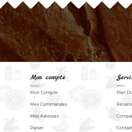
Mon compte
Servi
Mon Compte
Plan Du
Mes Commandes
Récem
Mes Adresses
Compar
Panier
Contac