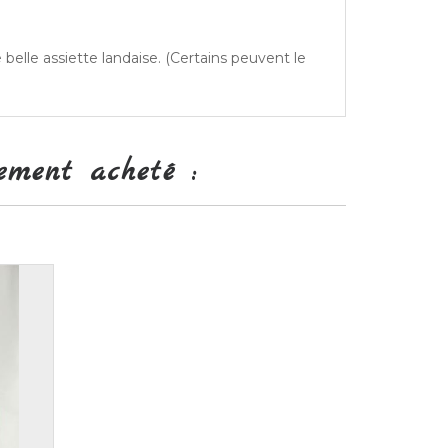
 belle assiette landaise. (Certains peuvent le
ement acheté :