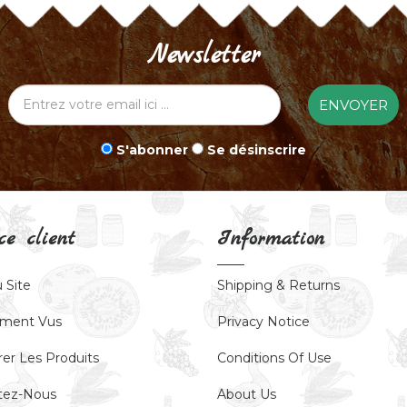
Newsletter
ENVOYER
S'abonner
Se désinscrire
ce client
Information
 Site
Shipping & Returns
ment Vus
Privacy Notice
er Les Produits
Conditions Of Use
tez-Nous
About Us