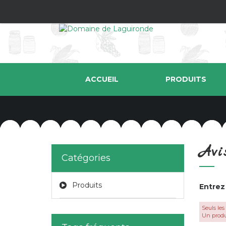
ACCUEIL
PRODUITS
Avi
Catégories
Produits
Entrez
Seuls les
Un produ