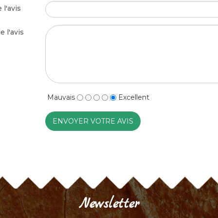
 l'avis
e l'avis
Mauvais
Excellent
ENVOYER VOTRE AVIS
Newsletter