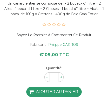
Un canard entier se compose de : - 2 bocaux d'1 litre = 2
Ailes - 1 bocal d'1 litre = 2 Cuisses - 1 bocal d'1 litre = Abats - 1
bocal de 160g = Grattons - 400g de Foie Gras Entier
Soyez Le Premier À Commenter Ce Produit
Fabricant:
Philippe GARROS
€109,00 TTC
Quantité:
AJOUTER AU PANIER